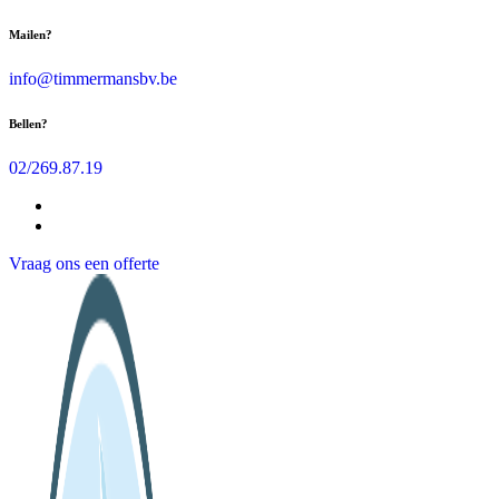
Skip
Mailen?
to
content
info@timmermansbv.be
Bellen?
02/269.87.19
Vraag ons een offerte